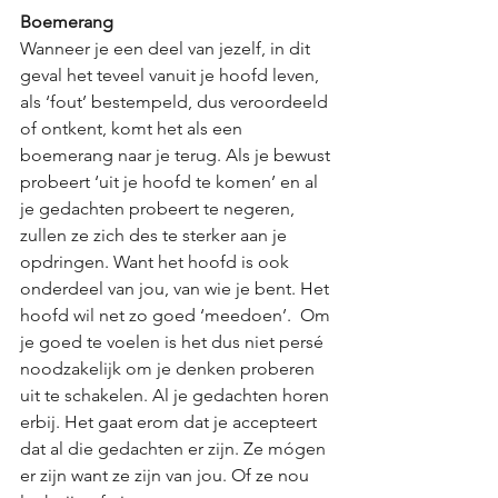
Boemerang
Wanneer je een deel van jezelf, in dit 
geval het teveel vanuit je hoofd leven, 
als ‘fout’ bestempeld, dus veroordeeld 
of ontkent, komt het als een 
boemerang naar je terug. Als je bewust 
probeert ‘uit je hoofd te komen’ en al 
je gedachten probeert te negeren, 
zullen ze zich des te sterker aan je 
opdringen. Want het hoofd is ook 
onderdeel van jou, van wie je bent. Het 
hoofd wil net zo goed ‘meedoen’.  Om 
je goed te voelen is het dus niet persé 
noodzakelijk om je denken proberen 
uit te schakelen. Al je gedachten horen 
erbij. Het gaat erom dat je accepteert 
dat al die gedachten er zijn. Ze mógen 
er zijn want ze zijn van jou. Of ze nou 