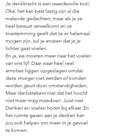
Je denkkracht is een waardevolle tool. 
Oké, het kan best lastig zijn al die 
malende gedachten, maar als je ze 
heel bewust verwelkomt en ze 
toestemming geeft dat ze er helemaal 
mogen zijn, zul je ervaren dat je je 
lichter gaat voelen. 
En ja, we moeten meer naar het voelen 
van ons lijf. Daar waar heel veel 
emoties liggen opgeslagen omdat 
deze vroeger niet werden of konden 
worden geuit door omstandigheden. 
Maar dat betekent niet dat het hoofd 
niet meer mag meedoen. Juist niet. 
Denken en voelen horen bij elkaar. En 
het ruimte geven aan je denken kan 
jou ook helpen om meer in je gevoel 
te komen. 