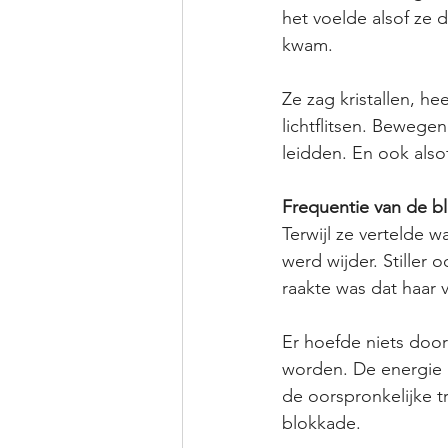
het voelde alsof ze 
kwam. 
Ze zag kristallen, h
lichtflitsen. Bewegen
leidden. En ook also
Frequentie van de b
Terwijl ze vertelde 
werd wijder. Stiller
raakte was dat haar 
Er hoefde niets doo
worden. De energie g
de oorspronkelijke tr
blokkade. 