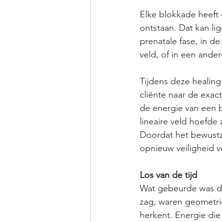
Elke blokkade heeft
ontstaan. Dat kan lig
prenatale fase, in de f
veld, of in een ander
Tijdens deze healing
cliënte naar de exact
de energie van een b
lineaire veld hoefde
Doordat het bewustzij
opnieuw veiligheid v
Los van de tijd
Wat gebeurde was dat
zag, waren geometrie
herkent. Energie die