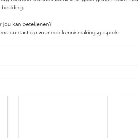
e bedding.
r jou kan betekenen? 
jvend contact op voor een kennismakingsgesprek. 