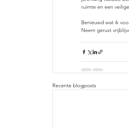
ruimte en een veilig
Benieuwd wat ik voo
Neem gerust vrijbli
Recente blogposts