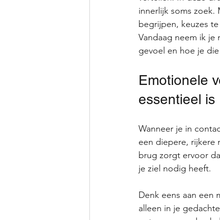
innerlijk soms zoek. 
begrijpen, keuzes te 
Vandaag neem ik je m
gevoel en hoe je die
Emotionele v
essentieel is
Wanneer je in contact
een diepere, rijkere 
brug zorgt ervoor dat
je ziel nodig heeft.
Denk eens aan een mo
alleen in je gedacht