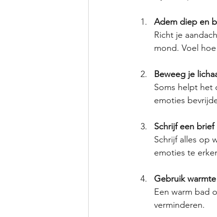
Adem diep en 
Richt je aandac
mond. Voel hoe 
Beweeg je lich
Soms helpt het 
emoties bevrijd
Schrijf een brief
Schrijf alles op 
emoties te erken
Gebruik warmte
Een warm bad of
verminderen.