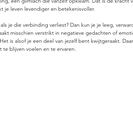
ng, een glimlach die vanzelf opkwam. Dat is de kracht 
t je leven levendiger en betekenisvoller.
ls je die verbinding verliest? Dan kun je je leeg, verward
aakt misschien verstrikt in negatieve gedachten of emotie
et is alsof je een deel van jezelf bent kwijtgeraakt. Daa
 te blijven voelen en te ervaren.