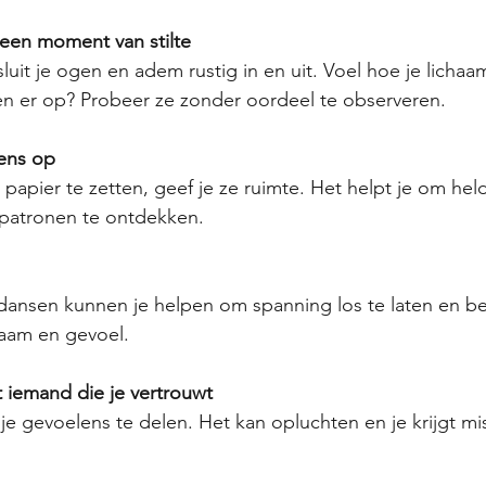
een moment van stilte
 er op? Probeer ze zonder oordeel te observeren.
lens op
 patronen te ontdekken.
haam en gevoel.
t iemand die je vertrouwt