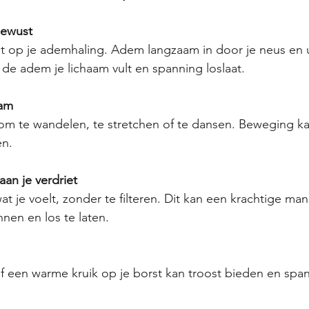
bewust
ht op je ademhaling. Adem langzaam in door je neus en u
de adem je lichaam vult en spanning loslaat.
aam
om te wandelen, te stretchen of te dansen. Beweging ka
en.
 aan je verdriet
wat je voelt, zonder te filteren. Dit kan een krachtige mani
nen en los te laten.
 een warme kruik op je borst kan troost bieden en spa