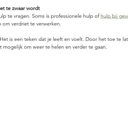
het te zwaar wordt
lp te vragen. Soms is professionele hulp of 
hulp bij gev
p om verdriet te verwerken.
 Het is een teken dat je leeft en voelt. Door het toe te la
t mogelijk om weer te helen en verder te gaan.