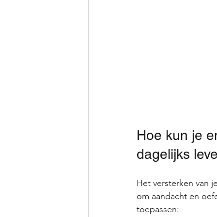
Hoe kun je em
dagelijks lev
Het versterken van j
om aandacht en oefen
toepassen: