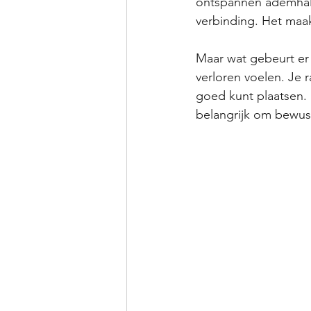
ontspannen ademhali
verbinding. Het maak
Maar wat gebeurt er a
verloren voelen. Je r
goed kunt plaatsen. H
belangrijk om bewust