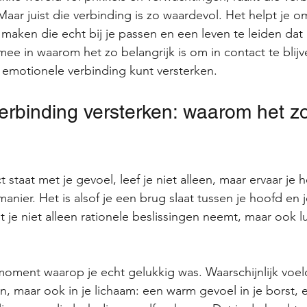
Maar juist die verbinding is zo waardevol. Het helpt je om
maken die echt bij je passen en een leven te leiden dat i
ee in waarom het zo belangrijk is om in contact te blijv
 emotionele verbinding kunt versterken.
erbinding versterken: waarom het zo
 staat met je gevoel, leef je niet alleen, maar ervaar je 
manier. Het is alsof je een brug slaat tussen je hoofd en j
 je niet alleen rationele beslissingen neemt, maar ook lu
ment waarop je echt gelukkig was. Waarschijnlijk voeld
en, maar ook in je lichaam: een warm gevoel in je borst, 