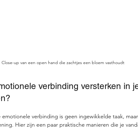
Close-up van een open hand die zachtjes een bloem vasthoudt
otionele verbinding versterken in j
en?
e emotionele verbinding is geen ingewikkelde taak, maar
ing. Hier zijn een paar praktische manieren die je van