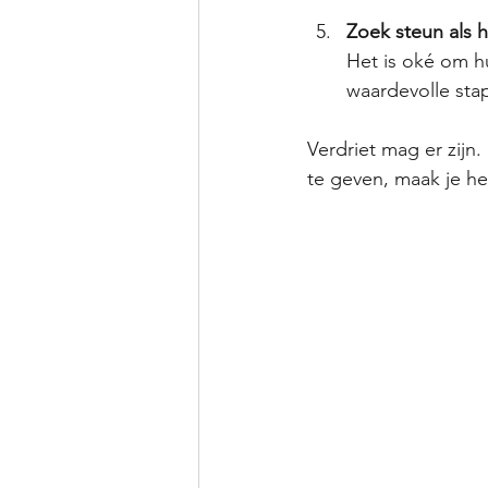
Zoek steun als 
Het is oké om hu
waardevolle sta
Verdriet mag er zijn.
te geven, maak je he