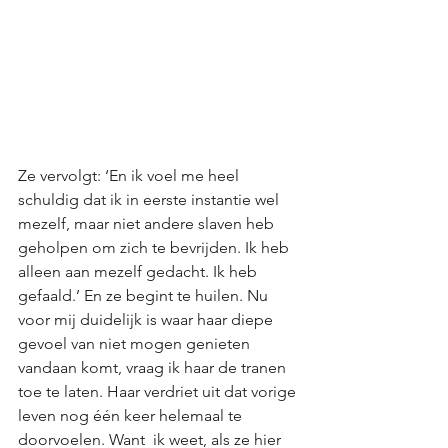
Ze vervolgt: ‘En ik voel me heel 
schuldig dat ik in eerste instantie wel 
mezelf, maar niet andere slaven heb 
geholpen om zich te bevrijden. Ik heb 
alleen aan mezelf gedacht. Ik heb 
gefaald.’ En ze begint te huilen. Nu 
voor mij duidelijk is waar haar diepe 
gevoel van niet mogen genieten 
vandaan komt, vraag ik haar de tranen 
toe te laten. Haar verdriet uit dat vorige 
leven nog één keer helemaal te 
doorvoelen. Want  ik weet, als ze hier 