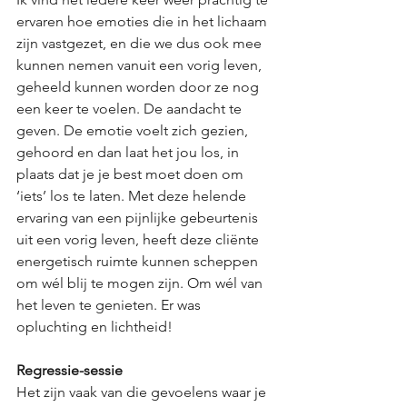
ervaren hoe emoties die in het lichaam 
zijn vastgezet, en die we dus ook mee 
kunnen nemen vanuit een vorig leven, 
geheeld kunnen worden door ze nog 
een keer te voelen. De aandacht te 
geven. De emotie voelt zich gezien, 
gehoord en dan laat het jou los, in 
plaats dat je je best moet doen om 
‘iets’ los te laten. Met deze helende 
ervaring van een pijnlijke gebeurtenis 
uit een vorig leven, heeft deze cliënte 
energetisch ruimte kunnen scheppen 
om wél blij te mogen zijn. Om wél van 
het leven te genieten. Er was 
opluchting en lichtheid!
Regressie-sessie
Het zijn vaak van die gevoelens waar je 