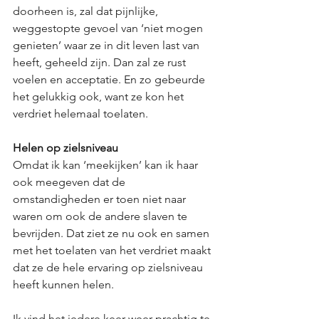
doorheen is, zal dat pijnlijke, 
weggestopte gevoel van ‘niet mogen 
genieten’ waar ze in dit leven last van 
heeft, geheeld zijn. Dan zal ze rust 
voelen en acceptatie. En zo gebeurde 
het gelukkig ook, want ze kon het 
verdriet helemaal toelaten.
Helen op zielsniveau
Omdat ik kan ‘meekijken’ kan ik haar 
ook meegeven dat de 
omstandigheden er toen niet naar 
waren om ook de andere slaven te 
bevrijden. Dat ziet ze nu ook en samen 
met het toelaten van het verdriet maakt 
dat ze de hele ervaring op zielsniveau 
heeft kunnen helen. 
Ik vind het iedere keer weer prachtig te 