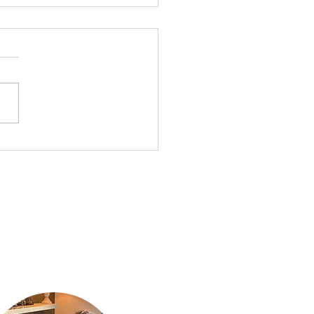
ng op frequentieniveau