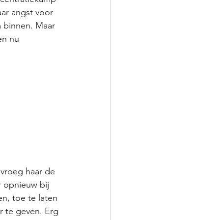
aar angst voor 
m binnen. Maar 
en nu 
vroeg haar de 
 opnieuw bij 
n, toe te laten 
 te geven. Erg 