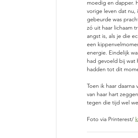
moedig en dapper. He
vorige leven dat nu,
gebeurde was pracht
zó uit haar lichaam t
angst is, als je die 
een kippenvelmoment 
energie. Eindelijk wa
had gevoeld bij wat 
hadden tot dit momen
Toen ik haar daarna
van haar hart zeggen:
tegen die tijd wel we
Foto via Printerest/ 
k